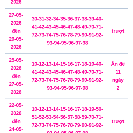
2026
27-05-
30-31-32-34-35-36-37-38-39-40-
2026
41-42-43-45-46-47-48-49-70-71-
đến
trượt
72-73-74-75-76-78-79-90-91-92-
29-05-
93-94-95-96-97-98
2026
25-05-
10-12-13-14-15-16-17-18-19-40-
Ăn đề
2026
41-42-43-45-46-47-48-49-70-71-
11
đến
72-73-74-75-76-78-79-90-91-92-
ngày
27-05-
93-94-95-96-97-98
2
2026
22-05-
10-12-13-14-15-16-17-18-19-50-
2026
51-52-53-54-56-57-58-59-70-71-
đến
trượt
72-73-74-75-76-78-79-90-91-92-
24-05-