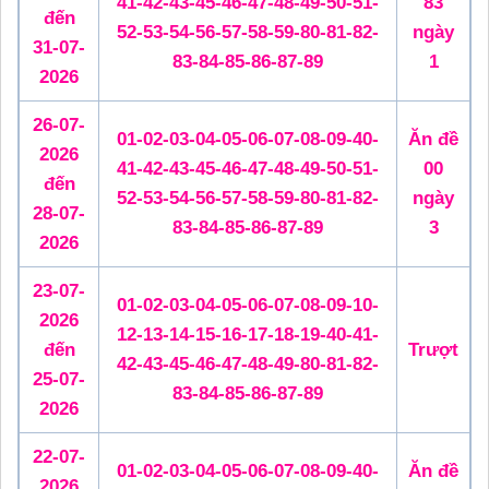
41-42-43-45-46-47-48-49-50-51-
83
đến
52-53-54-56-57-58-59-80-81-82-
ngày
31-07-
83-84-85-86-87-89
1
2026
26-07-
01-02-03-04-05-06-07-08-09-40-
Ăn đề
2026
41-42-43-45-46-47-48-49-50-51-
00
đến
52-53-54-56-57-58-59-80-81-82-
ngày
28-07-
83-84-85-86-87-89
3
2026
23-07-
01-02-03-04-05-06-07-08-09-10-
2026
12-13-14-15-16-17-18-19-40-41-
đến
Trượt
42-43-45-46-47-48-49-80-81-82-
25-07-
83-84-85-86-87-89
2026
22-07-
01-02-03-04-05-06-07-08-09-40-
Ăn đề
2026