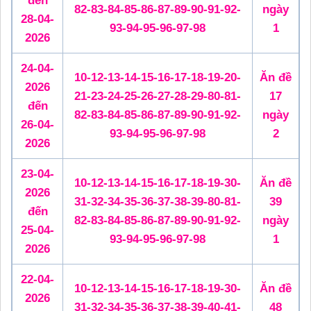
đến
82-83-84-85-86-87-89-90-91-92-
ngày
28-04-
93-94-95-96-97-98
1
2026
24-04-
10-12-13-14-15-16-17-18-19-20-
Ăn đề
2026
21-23-24-25-26-27-28-29-80-81-
17
đến
82-83-84-85-86-87-89-90-91-92-
ngày
26-04-
93-94-95-96-97-98
2
2026
23-04-
10-12-13-14-15-16-17-18-19-30-
Ăn đề
2026
31-32-34-35-36-37-38-39-80-81-
39
đến
82-83-84-85-86-87-89-90-91-92-
ngày
25-04-
93-94-95-96-97-98
1
2026
22-04-
10-12-13-14-15-16-17-18-19-30-
Ăn đề
2026
31-32-34-35-36-37-38-39-40-41-
48