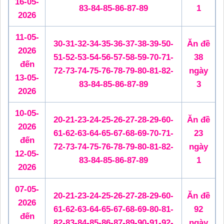
16-05-
83-84-85-86-87-89
1
2026
11-05-
30-31-32-34-35-36-37-38-39-50-
Ăn đề
2026
51-52-53-54-56-57-58-59-70-71-
38
đến
72-73-74-75-76-78-79-80-81-82-
ngày
13-05-
83-84-85-86-87-89
3
2026
10-05-
20-21-23-24-25-26-27-28-29-60-
Ăn đề
2026
61-62-63-64-65-67-68-69-70-71-
23
đến
72-73-74-75-76-78-79-80-81-82-
ngày
12-05-
83-84-85-86-87-89
1
2026
07-05-
20-21-23-24-25-26-27-28-29-60-
Ăn đề
2026
61-62-63-64-65-67-68-69-80-81-
92
đến
82-83-84-85-86-87-89-90-91-92-
ngày