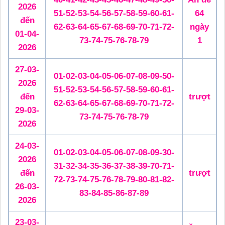
2026
51-52-53-54-56-57-58-59-60-61-
64
đến
62-63-64-65-67-68-69-70-71-72-
ngày
01-04-
73-74-75-76-78-79
1
2026
27-03-
01-02-03-04-05-06-07-08-09-50-
2026
51-52-53-54-56-57-58-59-60-61-
đến
trượt
62-63-64-65-67-68-69-70-71-72-
29-03-
73-74-75-76-78-79
2026
24-03-
01-02-03-04-05-06-07-08-09-30-
2026
31-32-34-35-36-37-38-39-70-71-
đến
trượt
72-73-74-75-76-78-79-80-81-82-
26-03-
83-84-85-86-87-89
2026
23-03-