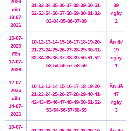
2026
31-32-34-35-36-37-38-39-50-51-
39
đến
52-53-54-56-57-58-59-80-81-82-
ngày
18-07-
83-84-85-86-87-89
2
2026
15-07-
10-12-13-14-15-16-17-18-19-20-
Ăn đề
2026
21-23-24-25-26-27-28-29-30-31-
19
đến
32-34-35-36-37-38-39-50-51-52-
ngày
17-07-
53-54-56-57-58-59
1
2026
12-07-
10-12-13-14-15-16-17-18-19-20-
Ăn đề
2026
21-23-24-25-26-27-28-29-40-41-
47
đến
42-43-45-46-47-48-49-50-51-52-
ngày
14-07-
53-54-56-57-58-59
3
2026
10-07-
01-02-03-04-05-06-07-08-09-10-
Ăn đề