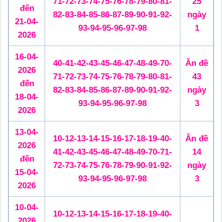
71-72-73-74-75-76-78-79-80-81-
25
đến
82-83-84-85-86-87-89-90-91-92-
ngày
21-04-
93-94-95-96-97-98
1
2026
16-04-
40-41-42-43-45-46-47-48-49-70-
Ăn đề
2026
71-72-73-74-75-76-78-79-80-81-
43
đến
82-83-84-85-86-87-89-90-91-92-
ngày
18-04-
93-94-95-96-97-98
3
2026
13-04-
10-12-13-14-15-16-17-18-19-40-
Ăn đề
2026
41-42-43-45-46-47-48-49-70-71-
14
đến
72-73-74-75-76-78-79-90-91-92-
ngày
15-04-
93-94-95-96-97-98
3
2026
10-04-
10-12-13-14-15-16-17-18-19-40-
2026