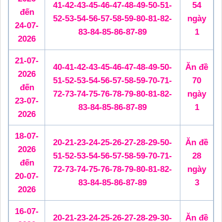
41-42-43-45-46-47-48-49-50-51-
54
đến
52-53-54-56-57-58-59-80-81-82-
ngày
24-07-
83-84-85-86-87-89
1
2026
21-07-
40-41-42-43-45-46-47-48-49-50-
Ăn đề
2026
51-52-53-54-56-57-58-59-70-71-
70
đến
72-73-74-75-76-78-79-80-81-82-
ngày
23-07-
83-84-85-86-87-89
1
2026
18-07-
20-21-23-24-25-26-27-28-29-50-
Ăn đề
2026
51-52-53-54-56-57-58-59-70-71-
28
đến
72-73-74-75-76-78-79-80-81-82-
ngày
20-07-
83-84-85-86-87-89
3
2026
16-07-
20-21-23-24-25-26-27-28-29-30-
Ăn đề