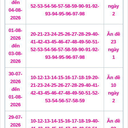
đến
52-53-54-56-57-58-59-90-91-92-
ngày
04-08-
93-94-95-96-97-98
2
2026
01-08-
20-21-23-24-25-26-27-28-29-40-
Ăn đề
2026
41-42-43-45-46-47-48-49-50-51-
23
đến
52-53-54-56-57-58-59-90-91-92-
ngày
03-08-
93-94-95-96-97-98
1
2026
30-07-
10-12-13-14-15-16-17-18-19-20-
Ăn đề
2026
21-23-24-25-26-27-28-29-40-41-
10
đến
42-43-45-46-47-48-49-50-51-52-
ngày
01-08-
53-54-56-57-58-59
2
2026
29-07-
10-12-13-14-15-16-17-18-19-40-
Ăn đề
2026