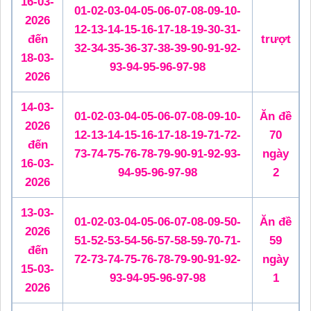
16-03-
01-02-03-04-05-06-07-08-09-10-
2026
12-13-14-15-16-17-18-19-30-31-
đến
trượt
32-34-35-36-37-38-39-90-91-92-
18-03-
93-94-95-96-97-98
2026
14-03-
01-02-03-04-05-06-07-08-09-10-
Ăn đề
2026
12-13-14-15-16-17-18-19-71-72-
70
đến
73-74-75-76-78-79-90-91-92-93-
ngày
16-03-
94-95-96-97-98
2
2026
13-03-
01-02-03-04-05-06-07-08-09-50-
Ăn đề
2026
51-52-53-54-56-57-58-59-70-71-
59
đến
72-73-74-75-76-78-79-90-91-92-
ngày
15-03-
93-94-95-96-97-98
1
2026