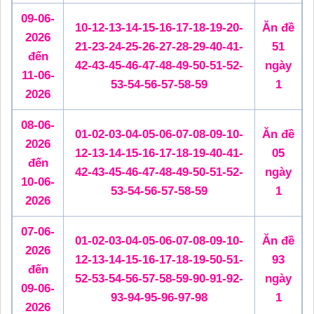
09-06-
10-12-13-14-15-16-17-18-19-20-
Ăn đề
2026
21-23-24-25-26-27-28-29-40-41-
51
đến
42-43-45-46-47-48-49-50-51-52-
ngày
11-06-
53-54-56-57-58-59
1
2026
08-06-
01-02-03-04-05-06-07-08-09-10-
Ăn đề
2026
12-13-14-15-16-17-18-19-40-41-
05
đến
42-43-45-46-47-48-49-50-51-52-
ngày
10-06-
53-54-56-57-58-59
1
2026
07-06-
01-02-03-04-05-06-07-08-09-10-
Ăn đề
2026
12-13-14-15-16-17-18-19-50-51-
93
đến
52-53-54-56-57-58-59-90-91-92-
ngày
09-06-
93-94-95-96-97-98
1
2026