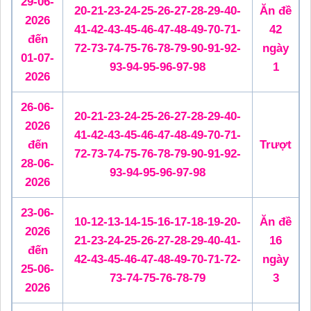
29-06-
20-21-23-24-25-26-27-28-29-40-
Ăn đề
2026
41-42-43-45-46-47-48-49-70-71-
42
đến
72-73-74-75-76-78-79-90-91-92-
ngày
01-07-
93-94-95-96-97-98
1
2026
26-06-
20-21-23-24-25-26-27-28-29-40-
2026
41-42-43-45-46-47-48-49-70-71-
đến
Trượt
72-73-74-75-76-78-79-90-91-92-
28-06-
93-94-95-96-97-98
2026
23-06-
10-12-13-14-15-16-17-18-19-20-
Ăn đề
2026
21-23-24-25-26-27-28-29-40-41-
16
đến
42-43-45-46-47-48-49-70-71-72-
ngày
25-06-
73-74-75-76-78-79
3
2026