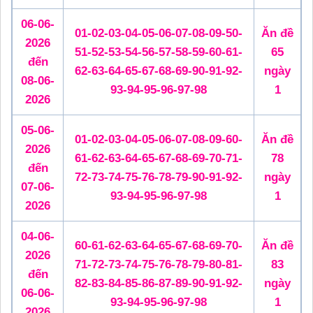
06-06-
01-02-03-04-05-06-07-08-09-50-
Ăn đề
2026
51-52-53-54-56-57-58-59-60-61-
65
đến
62-63-64-65-67-68-69-90-91-92-
ngày
08-06-
93-94-95-96-97-98
1
2026
05-06-
01-02-03-04-05-06-07-08-09-60-
Ăn đề
2026
61-62-63-64-65-67-68-69-70-71-
78
đến
72-73-74-75-76-78-79-90-91-92-
ngày
07-06-
93-94-95-96-97-98
1
2026
04-06-
60-61-62-63-64-65-67-68-69-70-
Ăn đề
2026
71-72-73-74-75-76-78-79-80-81-
83
đến
82-83-84-85-86-87-89-90-91-92-
ngày
06-06-
93-94-95-96-97-98
1
2026