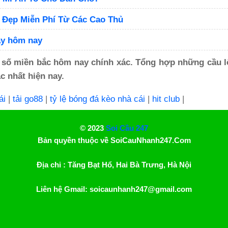
 Đẹp Miễn Phí Từ Các Cao Thủ
áy hôm nay
ổ số miền bắc hôm nay chính xác. Tổng hợp những cầu 
c nhất hiện nay.
ái
|
tải go88
|
tỷ lệ bóng đá kèo nhà cái
|
hit club
|
© 2023
Soi Cầu 247
Bản quyền thuộc về
SoiCauNhanh247.Com
Địa chi : Tăng Bạt Hổ, Hai Bà Trưng, Hà Nội
Liên hệ Gmail:
soicaunhanh247@gmail.com