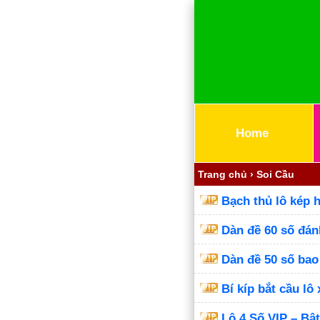
Home
Trang chủ
›
Soi Cầu
Bạch thủ lô kép 
Dàn đề 60 số đán
Dàn đề 50 số bao
Bí kíp bắt cầu lô
Lô 4 Số VIP – Bậ