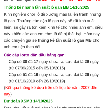
Thống kê nhanh tần suất lô gan MB 14/10/2025
Kinh nghiệm chơi lô đề xương máu là lên tránh những
lô gan. Thường các cặp lô gan này sẽ rất khó xuất
hiện, sẽ gây ra tốn kém kinh tế cho nhiều anh em, điều
này khiến các anh em chơi lô đề bị thất bại. Hôm nay
các chuyên gia sẽ
thống kê tần suất lô gan MB
cho
anh em tiện theo dõi.
Các cặp lotto dẫn đầu bảng gan:
Cặp số
30
đã
17
ngày chưa ra, cực đại là
29
ngày
(từ 07/09/2015 đến 05/10/2015)
Cặp số
51
đã
16
ngày chưa ra, cực đại là
26
ngày
(từ 01/10/2019 đến 26/10/2019)
(
Kết quả thống kê dựa trên dữ liệu từ năm 2007 đến
nay
)
Dự đoán XSMB 14/10/2025